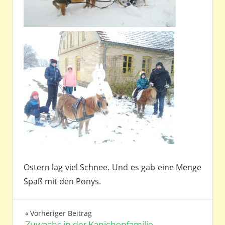
Ostern lag viel Schnee. Und es gab eine Menge
Spaß mit den Ponys.
Beitragsnavigation
Vorheriger Beitrag
Zuwachs in der Kanichenfamilie