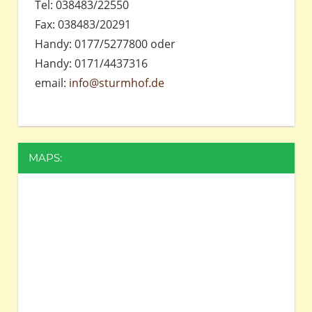
Tel: 038483/22550
Fax: 038483/20291
Handy: 0177/5277800 oder
Handy: 0171/4437316
email:
info@sturmhof.de
MAPS: