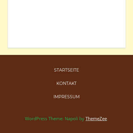
STARTSEITE
KONTAKT
IMPRESSUM
WordPress Theme: Napoli by
ThemeZee
.