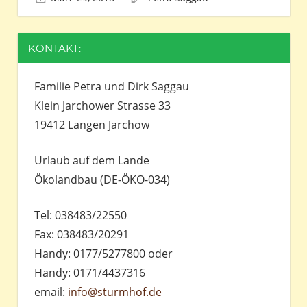
KONTAKT:
Familie Petra und Dirk Saggau
Klein Jarchower Strasse 33
19412 Langen Jarchow
Urlaub auf dem Lande
Ökolandbau (DE-ÖKO-034)
Tel: 038483/22550
Fax: 038483/20291
Handy: 0177/5277800 oder
Handy: 0171/4437316
email:
info@sturmhof.de