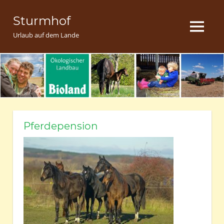
Zum
Sturmhof
Inhalt
MENU
springen
Urlaub auf dem Lande
Pferdepension