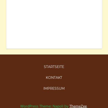
STARTSEITE
KONTAKT
IMPRESSUM
WordPress Theme: Napoli by
ThemeZee
.