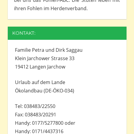
bei uns das Fohlen-ABC. Die Stuten leben mit
ihren Fohlen im Herdenverband.
KONTAKT:
Familie Petra und Dirk Saggau
Klein Jarchower Strasse 33
19412 Langen Jarchow
Urlaub auf dem Lande
Ökolandbau (DE-ÖKO-034)
Tel: 038483/22550
Fax: 038483/20291
Handy: 0177/5277800 oder
Handy: 0171/4437316