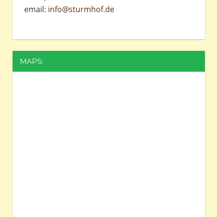
email:
info@sturmhof.de
MAPS: